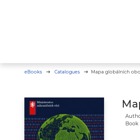
eBooks
Catalogues
Mapa globálních obor
Map
Autho
Book 