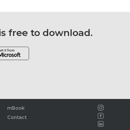
is free to download.
mBook
Contact