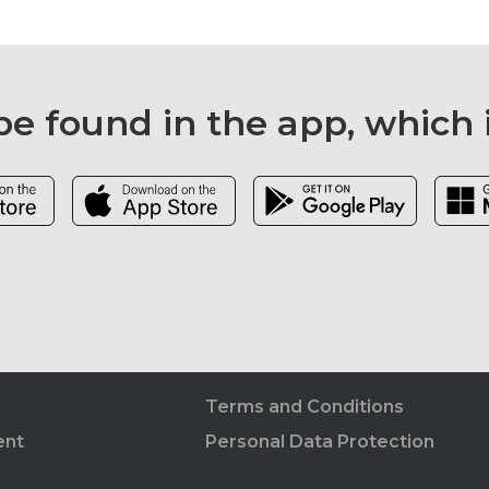
e found in the app, which 
Terms and Conditions
ent
Personal Data Protection