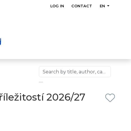
LOG IN
CONTACT
EN
ležitostí 2026/27