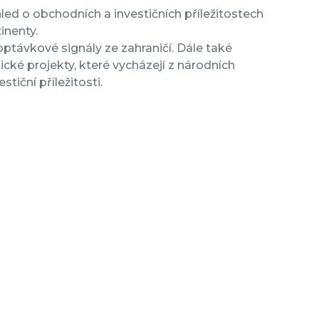
led o obchodních a investičních příležitostech
inenty.
optávkové signály ze zahraničí. Dále také
ické projekty, které vycházejí z národních
tiční příležitosti.