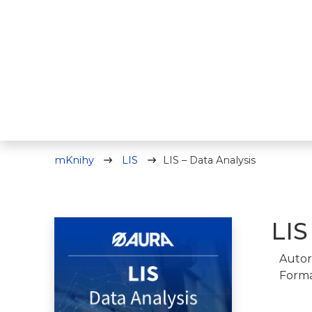
mKnihy
LIS
LIS – Data Analysis
LIS
Autor
Formá