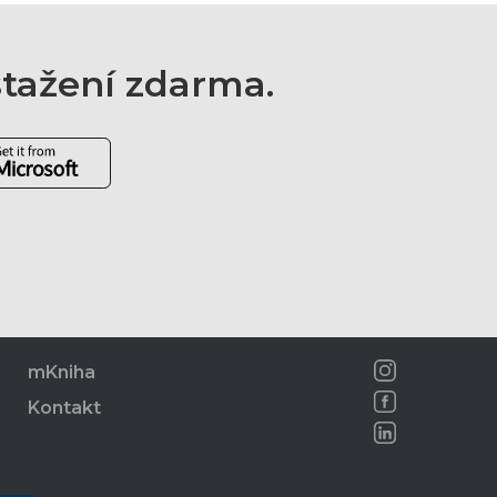
 stažení zdarma.
mKniha
Kontakt