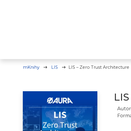
mKnihy
LIS
LIS – Zero Trust Architecture
LIS
Autor
Formá