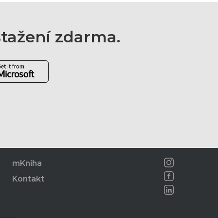
 stažení zdarma.
mKniha
Kontakt