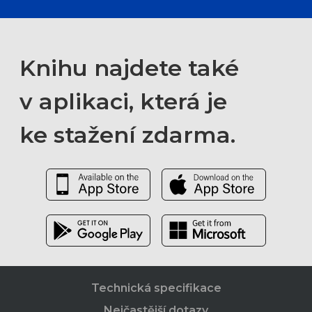
Knihu najdete také
v aplikaci, která je
ke stažení zdarma.
Technická specifikace
Nejčastější dotazy