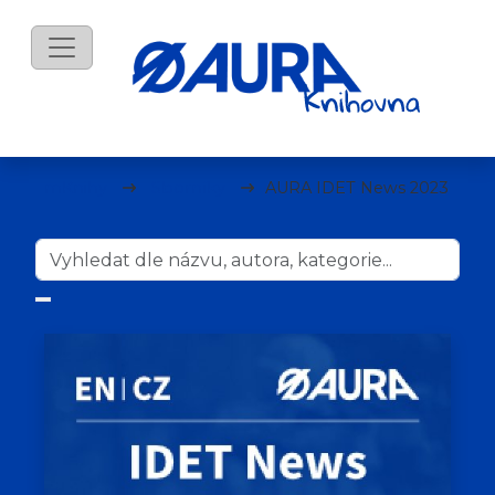
mKnihy
Sborníky
AURA IDET News 2023