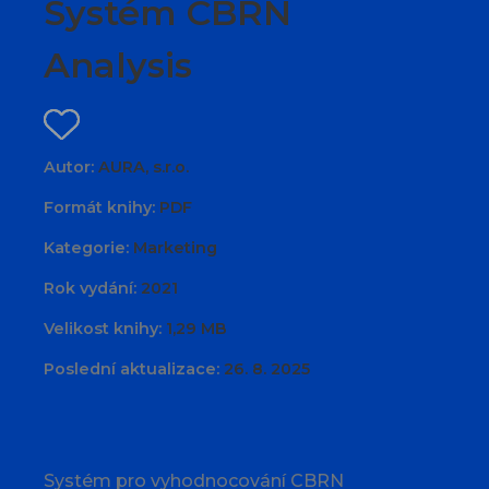
Systém CBRN
Analysis
Autor:
AURA, s.r.o.
Formát knihy:
PDF
Kategorie:
Marketing
Rok vydání:
2021
Velikost knihy:
1,29 MB
Poslední aktualizace:
26. 8. 2025
Systém pro vyhodnocování CBRN